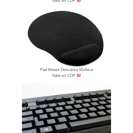
Valor en COP
$0
Pad Mouse Descansa Muñeca
Valor en COP
$0