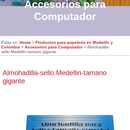
Accesorios para
Computador
Estás en:
Home
>
Productos para papelería en Medellín y
Colombia
>
Accesorios para Computador
> Almohadilla-
sello.Medellin-tamano gigante
Almohadilla-sello.Medellin-tamano
gigante