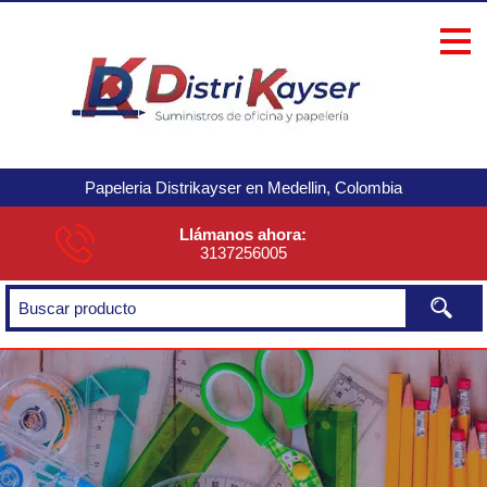
Papeleria Distrikayser en Medellin, Colombia
Llámanos ahora:
3137256005