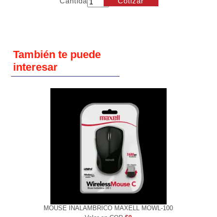
Cantidad
Cotizar
También te puede
interesar
MOUSE INALAMBRICO MAXELL MOWL-100