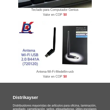
Teclado para Computador Genius
Valor en COP
$0
Antena-Wi-Fi-Medellin-usb
Valor en COP
$0
Distrikayser
Distribuidores mayoristas de artículos para oficina, laminación,
argollado, carnetización, sellos, etiquetadoras, útiles escolares