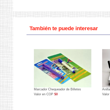
También te puede interesar
Marcador Chequeador de Billetes
Anill
Valor en COP
$0
Valo