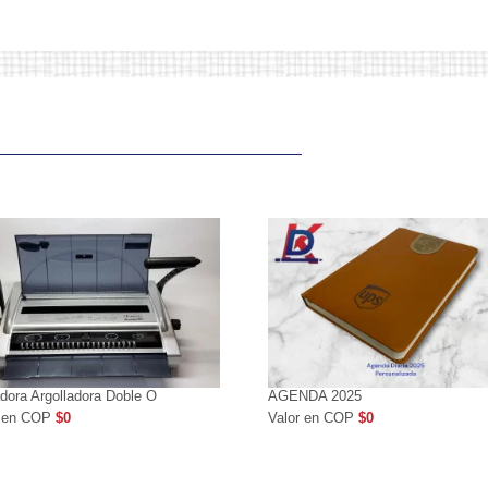
adora Argolladora Doble O
AGENDA 2025
r en COP
$0
Valor en COP
$0