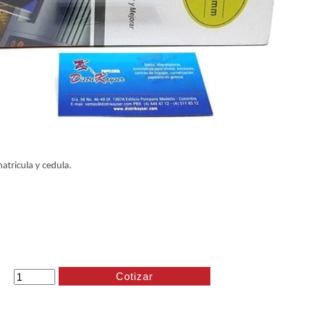
atricula y cedula.
Cotizar