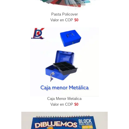
Pasta Policover
Valor en COP
$0
Caja Menor Metalica
Valor en COP
$0