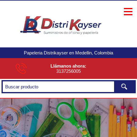
Papeleria Distrikayser en Medellin, Colombia
Llámanos ahora:
3137256005