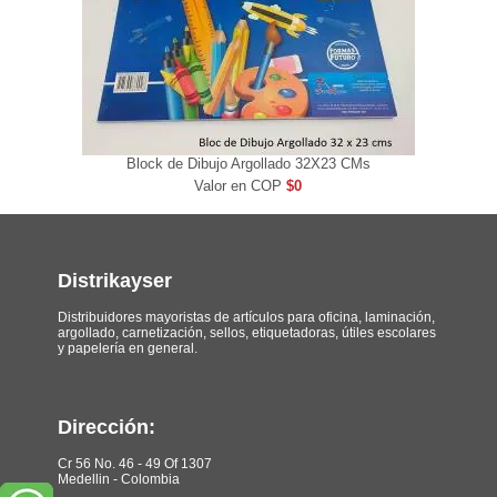
Block de Dibujo Argollado 32X23 CMs
Valor en COP
$0
Distrikayser
Distribuidores mayoristas de artículos para oficina, laminación,
argollado, carnetización, sellos, etiquetadoras, útiles escolares
y papelería en general.
Dirección:
Cr 56 No. 46 - 49 Of 1307
Medellin - Colombia