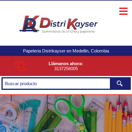
Papeleria Distrikayser en Medellin, Colombia
Llámanos ahora:
3137256005