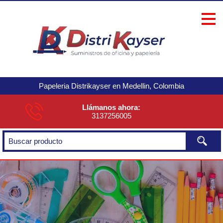
Papeleria Distrikayser en Medellin, Colombia
Llámanos ahora:
3137256005