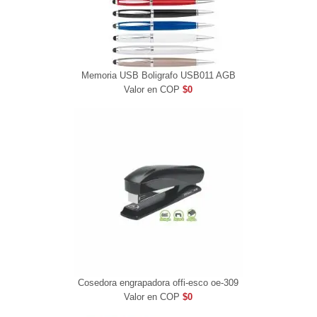
Memoria USB Boligrafo USB011 AGB
Valor en COP
$0
Cosedora engrapadora offi-esco oe-309
Valor en COP
$0