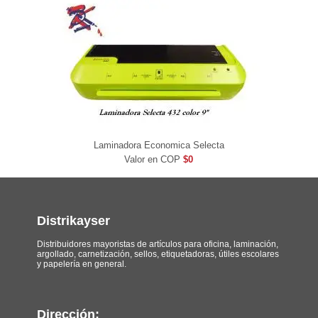
Laminadora Economica Selecta
Valor en COP
$0
Distrikayser
Distribuidores mayoristas de artículos para oficina, laminación,
argollado, carnetización, sellos, etiquetadoras, útiles escolares
y papelería en general.
Dirección: