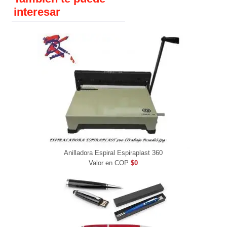
interesar
Anilladora Espiral Espiraplast 360
Valor en COP
$0