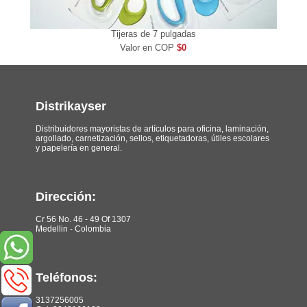
Tijeras de 7 pulgadas
Valor en COP
$0
Distrikayser
Distribuidores mayoristas de artículos para oficina, laminación,
argollado, carnetización, sellos, etiquetadoras, útiles escolares
y papelería en general.
Dirección:
Cr 56 No. 46 - 49 Of 1307
Medellin - Colombia
Teléfonos:
3137256005