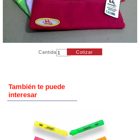
Cantidad
Cotizar
También te puede
interesar