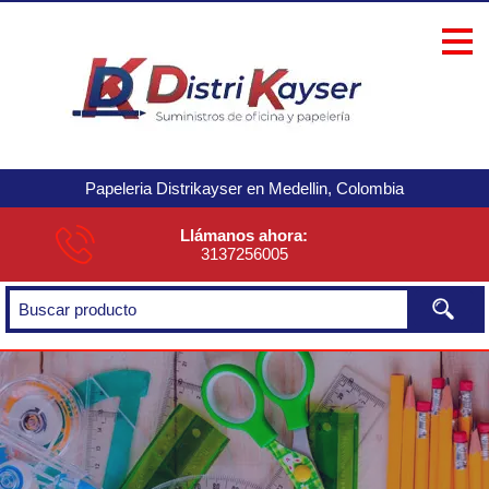
Papeleria Distrikayser en Medellin, Colombia
Llámanos ahora:
3137256005